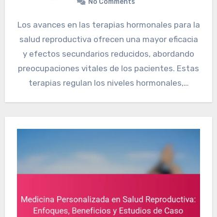
No Comments
Los avances en las terapias hormonales para la
salud reproductiva ofrecen una mayor eficacia
y efectos secundarios reducidos, abordando
preocupaciones vitales de los pacientes. Estas
terapias regulan los niveles hormonales,…