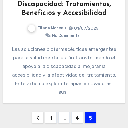
Discapacidad: Tratamientos,
Beneficios y Accesibilidad
Eliana Moreau
01/07/2025
No Comments
Las soluciones biofarmacéuticas emergentes
para la salud mental están transformando el
apoyo a la discapacidad al mejorar la
accesibilidad y la efectividad del tratamiento.
Este artículo explora terapias innovadoras,
sus…
Posts pagination
1
…
4
5