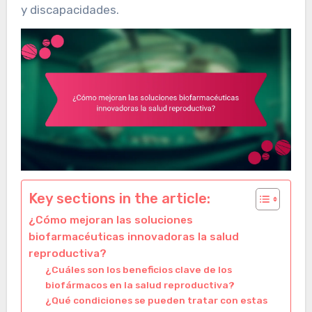
y discapacidades.
Key sections in the article:
¿Cómo mejoran las soluciones
biofarmacéuticas innovadoras la salud
reproductiva?
¿Cuáles son los beneficios clave de los
biofármacos en la salud reproductiva?
¿Qué condiciones se pueden tratar con estas