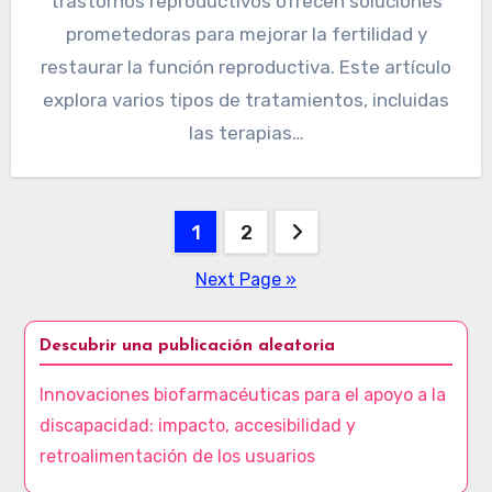
trastornos reproductivos ofrecen soluciones
prometedoras para mejorar la fertilidad y
restaurar la función reproductiva. Este artículo
explora varios tipos de tratamientos, incluidas
las terapias…
Posts pagination
1
2
Next Page »
Descubrir una publicación aleatoria
Innovaciones biofarmacéuticas para el apoyo a la
discapacidad: impacto, accesibilidad y
retroalimentación de los usuarios