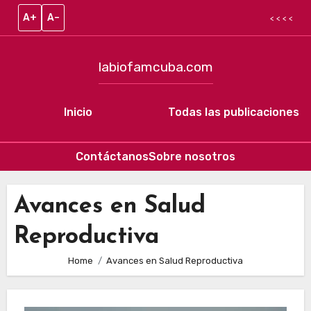
A+
A–
< < < <
labiofamcuba.com
Inicio
Todas las publicaciones
Contáctanos
Sobre nosotros
Skip to content
Avances en Salud
Reproductiva
Home
Avances en Salud Reproductiva