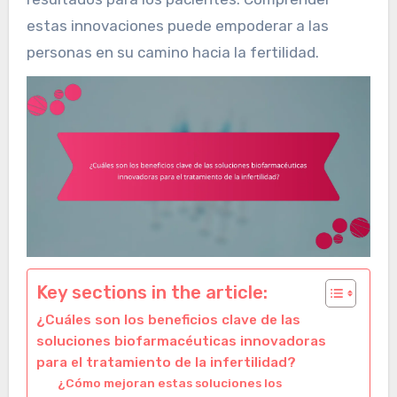
estas innovaciones puede empoderar a las
personas en su camino hacia la fertilidad.
Key sections in the article:
¿Cuáles son los beneficios clave de las
soluciones biofarmacéuticas innovadoras
para el tratamiento de la infertilidad?
¿Cómo mejoran estas soluciones los