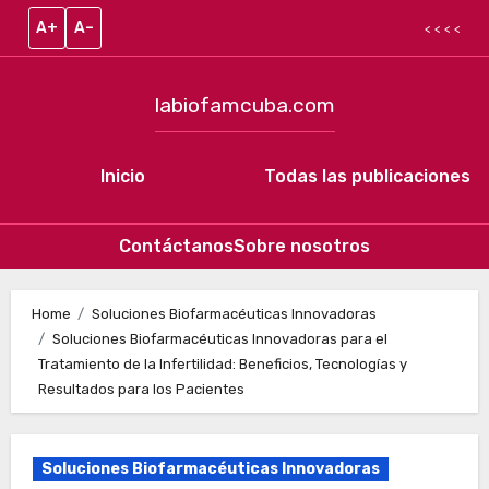
A+
A–
< < < <
labiofamcuba.com
Inicio
Todas las publicaciones
Contáctanos
Sobre nosotros
Skip to content
Home
Soluciones Biofarmacéuticas Innovadoras
Soluciones Biofarmacéuticas Innovadoras para el
Tratamiento de la Infertilidad: Beneficios, Tecnologías y
Resultados para los Pacientes
Soluciones Biofarmacéuticas Innovadoras