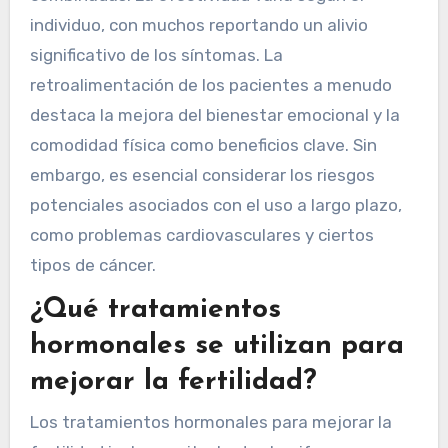
individuo, con muchos reportando un alivio
significativo de los síntomas. La
retroalimentación de los pacientes a menudo
destaca la mejora del bienestar emocional y la
comodidad física como beneficios clave. Sin
embargo, es esencial considerar los riesgos
potenciales asociados con el uso a largo plazo,
como problemas cardiovasculares y ciertos
tipos de cáncer.
¿Qué tratamientos
hormonales se utilizan para
mejorar la fertilidad?
Los tratamientos hormonales para mejorar la