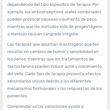
dependiendo del tipo específico de terapia. Por
ejemplo, los anticonceptivos orales combinados
pueden provocar náuseas y aumento de peso,
mientras que los métodos solo de progestágeno
a menudo causan sangrado irregular.
Las terapias que apuntan al estrógeno pueden
resultar en cambios de humor y sensibilidad en
los senos, mientras que los tratamientos de
testosterona pueden inducir acné y crecimiento
del vello. Cada tipo de terapia presenta efectos
secundarios únicos debido a los diferentes
mecanismos hormonales y las respuestas de los
pacientes.
Comprender estas variaciones ayuda a