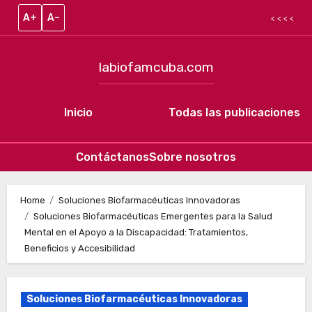
A+
A–
< < < <
labiofamcuba.com
Inicio
Todas las publicaciones
Contáctanos
Sobre nosotros
Skip to content
Home
Soluciones Biofarmacéuticas Innovadoras
Soluciones Biofarmacéuticas Emergentes para la Salud
Mental en el Apoyo a la Discapacidad: Tratamientos,
Beneficios y Accesibilidad
Soluciones Biofarmacéuticas Innovadoras