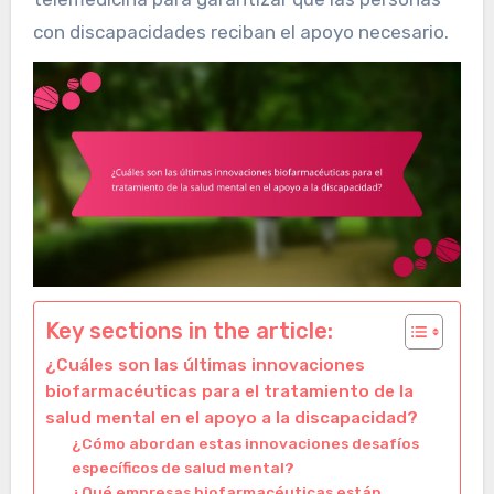
con discapacidades reciban el apoyo necesario.
Key sections in the article:
¿Cuáles son las últimas innovaciones
biofarmacéuticas para el tratamiento de la
salud mental en el apoyo a la discapacidad?
¿Cómo abordan estas innovaciones desafíos
específicos de salud mental?
¿Qué empresas biofarmacéuticas están