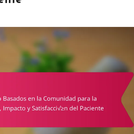
iente