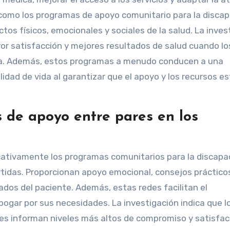
 como los programas de apoyo comunitario para la discap
tos físicos, emocionales y sociales de la salud. La inves
or satisfacción y mejores resultados de salud cuando lo
va. Además, estos programas a menudo conducen a una
lidad de vida al garantizar que el apoyo y los recursos e
 de apoyo entre pares en los
cativamente los programas comunitarios para la discapa
tidas. Proporcionan apoyo emocional, consejos práctico
tados del paciente. Además, estas redes facilitan el
gar por sus necesidades. La investigación indica que l
es informan niveles más altos de compromiso y satisfac