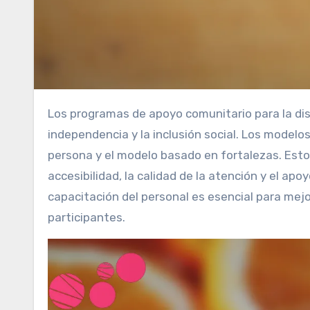
Los programas de apoyo comunitario para la discapacidad mejoran la calidad de vida al promover la
independencia y la inclusión social. Los modelos
persona y el modelo basado en fortalezas. Estos
accesibilidad, la calidad de la atención y el ap
capacitación del personal es esencial para mejor
participantes.