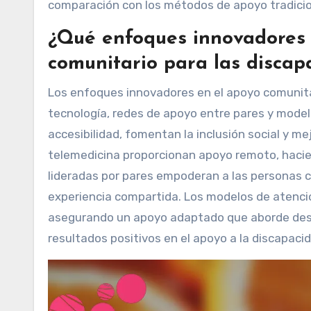
comparación con los métodos de apoyo tradicio
¿Qué enfoques innovadores 
comunitario para las discap
Los enfoques innovadores en el apoyo comunitar
tecnología, redes de apoyo entre pares y model
accesibilidad, fomentan la inclusión social y mej
telemedicina proporcionan apoyo remoto, hacien
lideradas por pares empoderan a las personas 
experiencia compartida. Los modelos de atenció
asegurando un apoyo adaptado que aborde des
resultados positivos en el apoyo a la discapac