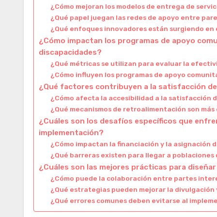
¿Cómo mejoran los modelos de entrega de servici
¿Qué papel juegan las redes de apoyo entre par
¿Qué enfoques innovadores están surgiendo en e
¿Cómo impactan los programas de apoyo comunit
discapacidades?
¿Qué métricas se utilizan para evaluar la efect
¿Cómo influyen los programas de apoyo comunitari
¿Qué factores contribuyen a la satisfacción d
¿Cómo afecta la accesibilidad a la satisfacción 
¿Qué mecanismos de retroalimentación son más e
¿Cuáles son los desafíos específicos que enfr
implementación?
¿Cómo impactan la financiación y la asignación 
¿Qué barreras existen para llegar a poblacione
¿Cuáles son las mejores prácticas para diseña
¿Cómo puede la colaboración entre partes inter
¿Qué estrategias pueden mejorar la divulgación
¿Qué errores comunes deben evitarse al implem