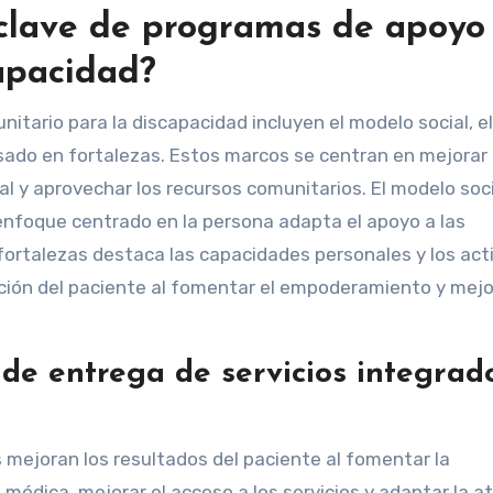
 clave de programas de apoyo
apacidad?
tario para la discapacidad incluyen el modelo social, el
ado en fortalezas. Estos marcos se centran en mejorar 
al y aprovechar los recursos comunitarios. El modelo soc
 enfoque centrado en la persona adapta el apoyo a las
fortalezas destaca las capacidades personales y los act
ción del paciente al fomentar el empoderamiento y mejor
de entrega de servicios integrad
 mejoran los resultados del paciente al fomentar la
médica, mejorar el acceso a los servicios y adaptar la a