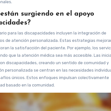
nales.
están surgiendo en el apoyo
acidades?
io para las discapacidades incluyen la integración de
os de atención personalizada. Estas estrategias mejora
oran la satisfacción del paciente. Por ejemplo, los servic
do que la atención médica sea más accesible. Las inici
con discapacidades, creando un sentido de comunidad y
n personalizada se centran en las necesidades individua
afíos únicos. Estos enfoques impulsan colectivamente
idad basado en la comunidad.