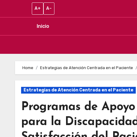
A+
A–
Inicio
Skip to content
Home
Estrategias de Atención Centrada en el Paciente
Estrategias de Atención Centrada en el Paciente
Programas de Apoyo
para la Discapacidad