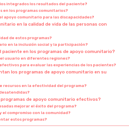
os integrados los resultados del paciente?
es en los programas comunitarios?
l apoyo comunitario para las discapacidades?
ario en la calidad de vida de las personas con
ividad de estos programas?
o en la inclusión social y la participación?
el paciente en los programas de apoyo comunitario?
del usuario en diferentes regiones?
fectivos para evaluar las experiencias de los pacientes?
entan los programas de apoyo comunitario en su
de recursos en la efectividad del programa?
s desatendidas?
r programas de apoyo comunitario efectivos?
esadas mejorar el éxito del programa?
 y el compromiso con la comunidad?
entar estos programas?