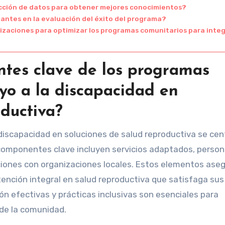
cción de datos para obtener mejores conocimientos?
pantes en la evaluación del éxito del programa?
izaciones para optimizar los programas comunitarios para integ
ntes clave de los programas
yo a la discapacidad en
oductiva?
discapacidad en soluciones de salud reproductiva se cen
s componentes clave incluyen servicios adaptados, person
ciones con organizaciones locales. Estos elementos ase
ención integral en salud reproductiva que satisfaga sus
n efectivas y prácticas inclusivas son esenciales para
 de la comunidad.