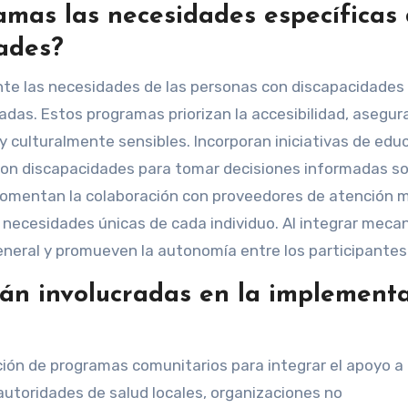
mas las necesidades específicas
ades?
e las necesidades de las personas con discapacidades 
adas. Estos programas priorizan la accesibilidad, asegu
y culturalmente sensibles. Incorporan iniciativas de edu
con discapacidades para tomar decisiones informadas so
fomentan la colaboración con proveedores de atención 
s necesidades únicas de cada individuo. Al integrar mec
eneral y promueven la autonomía entre los participantes
tán involucradas en la implement
ión de programas comunitarios para integrar el apoyo a 
autoridades de salud locales, organizaciones no