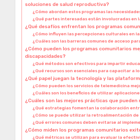
soluciones de salud reproductiva?
¿Cómo abordan estos programas las necesidades 
¿Qué partes interesadas están involucradas en 
¿Qué desafíos enfrentan los programas comunita
¿Cómo influyen las percepciones culturales en l
¿Cuáles son las barreras comunes de acceso par
¿Cómo pueden los programas comunitarios mejo
discapacidades?
¿Qué métodos son efectivos para impartir educa
¿Qué recursos son esenciales para capacitar a l
¿Qué papel juegan la tecnología y las platafor
¿Cómo pueden los servicios de telemedicina mejo
¿Cuáles son los beneficios de utilizar aplicacion
¿Cuáles son las mejores prácticas que pueden 
¿Qué estrategias fomentan la colaboración entr
¿Cómo se puede utilizar la retroalimentación de 
¿Qué errores comunes deben evitarse al implem
¿Cómo miden los programas comunitarios exito
¿Qué métricas se utilizan para evaluar la efectiv