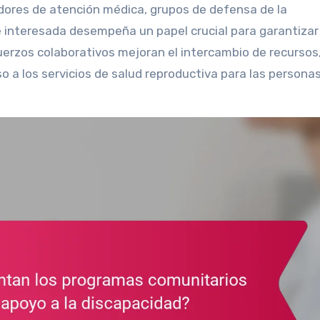
dores de atención médica, grupos de defensa de la
 interesada desempeña un papel crucial para garantizar
uerzos colaborativos mejoran el intercambio de recursos
 a los servicios de salud reproductiva para las persona