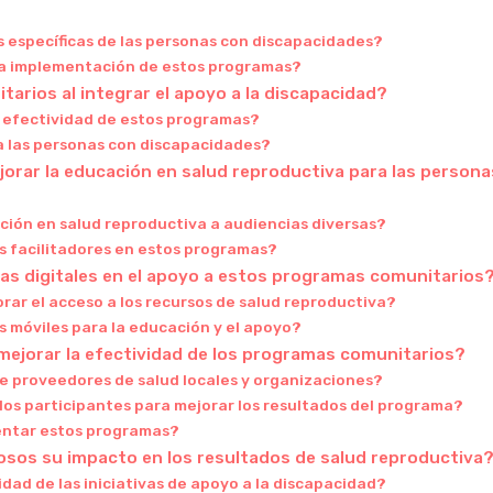
específicas de las personas con discapacidades?
la implementación de estos programas?
rios al integrar el apoyo a la discapacidad?
a efectividad de estos programas?
a las personas con discapacidades?
rar la educación en salud reproductiva para las persona
ción en salud reproductiva a audiencias diversas?
os facilitadores en estos programas?
mas digitales en el apoyo a estos programas comunitarios
rar el acceso a los recursos de salud reproductiva?
es móviles para la educación y el apoyo?
mejorar la efectividad de los programas comunitarios?
e proveedores de salud locales y organizaciones?
los participantes para mejorar los resultados del programa?
entar estos programas?
sos su impacto en los resultados de salud reproductiva
idad de las iniciativas de apoyo a la discapacidad?