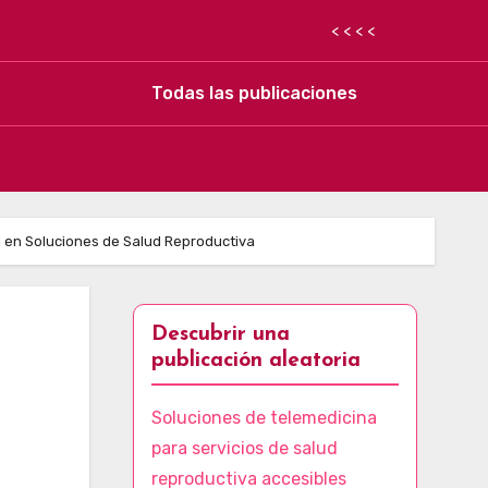
< < < <
Todas las publicaciones
 en Soluciones de Salud Reproductiva
Descubrir una
publicación aleatoria
Soluciones de telemedicina
para servicios de salud
reproductiva accesibles