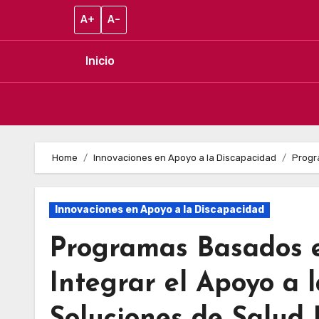
A+
A–
Inicio
Skip to content
Home
Innovaciones en Apoyo a la Discapacidad
Progr
Innovaciones en Apoyo a la Discapacidad
Programas Basados 
Integrar el Apoyo a 