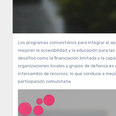
Los programas comunitarios para integrar el apoyo a la discapacidad en soluciones de salud reproductiva
mejoran la accesibilidad y la educación para l
desafíos como la financiación limitada y la cap
organizaciones locales y grupos de defensa es es
intercambio de recursos, lo que conduce a mejo
participación comunitaria.