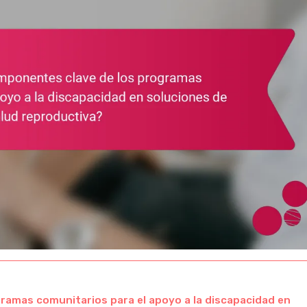
ramas comunitarios para el apoyo a la discapacidad en